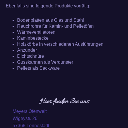
Ebenfalls sind folgende Produkte vorrätig:
Bodenplatten aus Glas und Stahl
Rauchrohre für Kamin- und Pelletöfen
Wärmeventilatoren
Kaminbestecke
Holzkörbe in verschiedenen Ausführungen
Anzünder
Dichtschnüre
Gusskannen als Verdunster
Pellets als Sackware
Hier finden Sie uns
Meyers Ofenwelt
Wigeystr.
26
57368
Lennestadt