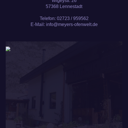
Wigeystr. 26
57368 Lennestadt
Telefon: 02723 / 959562
E-Mail: info@meyers-ofenwelt.de