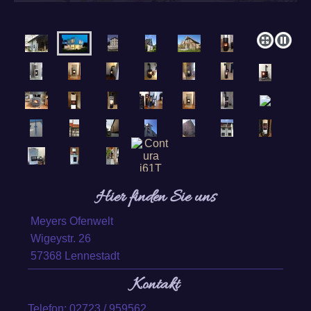
Hier finden Sie uns
Meyers Ofenwelt
Wigeystr.
26
57368
Lennestadt
Kontakt
Telefon: 02723 / 959562